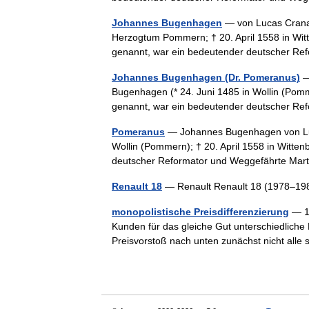
Johannes Bugenhagen
— von Lucas Cranac
Herzogtum Pommern; † 20. April 1558 in Wi
genannt, war ein bedeutender deutscher 
Johannes Bugenhagen (Dr. Pomeranus)
—
Bugenhagen (* 24. Juni 1485 in Wollin (Pomm
genannt, war ein bedeutender deutscher R
Pomeranus
— Johannes Bugenhagen von Luc
Wollin (Pommern); † 20. April 1558 in Witte
deutscher Reformator und Weggefährte M
Renault 18
— Renault Renault 18 (1978–198
monopolistische Preisdifferenzierung
— 1.
Kunden für das gleiche Gut unterschiedliche P
Preisvorstoß nach unten zunächst nicht al